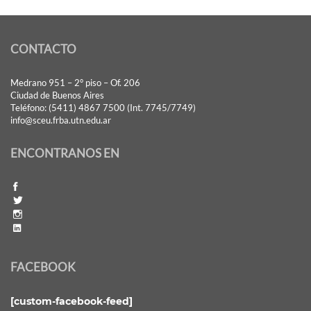
CONTACTO
Medrano 951 – 2° piso – Of. 206
Ciudad de Buenos Aires
Teléfono: (5411) 4867 7500 (Int. 7745/7749)
info@sceu.frba.utn.edu.ar
ENCONTRANOS EN
FACEBOOK
[custom-facebook-feed]