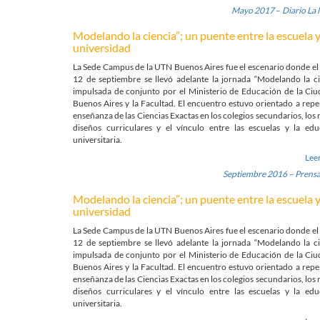
Mayo 2017
–
Diario La
Modelando la ciencia”; un puente entre la escuela y
universidad
La Sede Campus de la UTN Buenos Aires fue el escenario donde el
12 de septiembre se llevó adelante la jornada “Modelando la ci
impulsada de conjunto por el Ministerio de Educación de la Ci
Buenos Aires y la Facultad. El encuentro estuvo orientado a repe
enseñanza de las Ciencias Exactas en los colegios secundarios, los
diseños curriculares y el vínculo entre las escuelas y la edu
universitaria.
Lee
Septiembre 2016 – Prens
Modelando la ciencia”; un puente entre la escuela y
universidad
La Sede Campus de la UTN Buenos Aires fue el escenario donde el
12 de septiembre se llevó adelante la jornada “Modelando la ci
impulsada de conjunto por el Ministerio de Educación de la Ci
Buenos Aires y la Facultad. El encuentro estuvo orientado a repe
enseñanza de las Ciencias Exactas en los colegios secundarios, los
diseños curriculares y el vínculo entre las escuelas y la edu
universitaria.