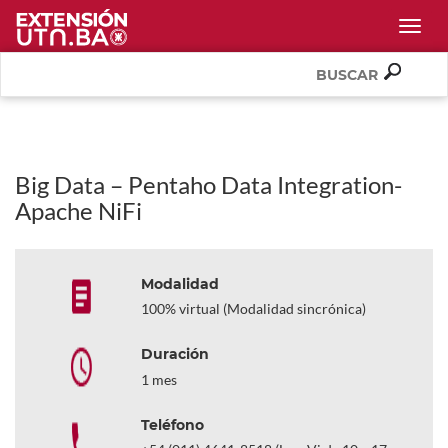
Togg
Big Data – Pentaho Data Integration-
Apache NiFi
Modalidad
100% virtual (Modalidad sincrónica)
Duración
1 mes
Teléfono