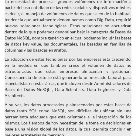
La necesidad de procesar grandes volúmenes de información a
partir del uso cotidiano de las redes sociales y dispositivos móviles,
es decir, el manejo de volúmenes de datos que salen de lo habitual,
tendencia que actualmente denominamos como Big Data, requirió
nuevas soluciones tecnológicas. Estas soluciones se encuadran
dentro de lo que podemos denominar bajo la categoría de Bases de
Datos NoSQL, nombre genérico en el cual podemos incluir las bases
de datos key-value, las documentales, las basadas en familias de
columnas y las basadas en grafos.
La adopción de estas tecnologías por las empresas está creciendo,
en la medida en que también crece el volumen de datos no
estructurados que estas empresas almacenan y gestionan.
Consecuencia de esto se está generando un mercado laboral para
especialistas en estas áreas, que incluyen desde Administradores de
Bases de Datos NoSQL , Data Scientists, Data Engineers y Data
Architects.
A su vez, los datos procesados y almacenados por estas bases de
datos tanto SQL como NoSQL, son difíciles de unificar sin una
herramienta adecuada que esté orientada a la integración de los
mismos. Los tiempos de hoy necesitan de la toma de decisiones en
base a una visión global de los datos, la cual permita concluir en
mejores estrategias de mercado.