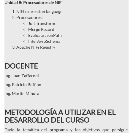
Unidad 8: Procesadores de NiFi
NiFi expression language
Procesadores:
Jolt Transform
Merge Record
Evaluate JsonPath
InferAvroSchema
Apache NiFi Registry
DOCENTE
Ing. Juan Zaffaroni
Ing. Patricio Boffino
Ing. Martín Mihura
METODOLOGÍA A UTILIZAR EN EL
DESARROLLO DEL CURSO
Dada la temática del programa y los objetivos que persigue,