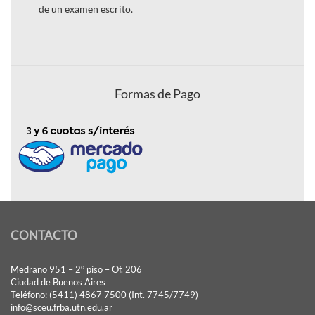
de un examen escrito.
Formas de Pago
CONTACTO
Medrano 951 – 2° piso – Of. 206
Ciudad de Buenos Aires
Teléfono: (5411) 4867 7500 (Int. 7745/7749)
info@sceu.frba.utn.edu.ar