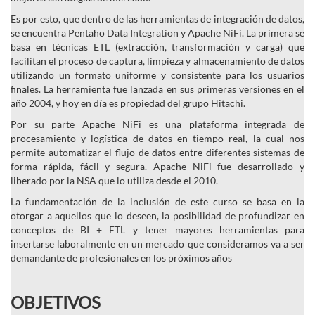
Es por esto, que dentro de las herramientas de integración de datos,
se encuentra Pentaho Data Integration y Apache NiFi. La primera se
basa en técnicas ETL (extracción, transformación y carga) que
facilitan el proceso de captura, limpieza y almacenamiento de datos
utilizando un formato uniforme y consistente para los usuarios
finales. La herramienta fue lanzada en sus primeras versiones en el
año 2004, y hoy en día es propiedad del grupo Hitachi.
Por su parte Apache NiFi es una plataforma integrada de
procesamiento y logística de datos en tiempo real, la cual nos
permite automatizar el flujo de datos entre diferentes sistemas de
forma rápida, fácil y segura. Apache NiFi fue desarrollado y
liberado por la NSA que lo utiliza desde el 2010.
La fundamentación de la inclusión de este curso se basa en la
otorgar a aquellos que lo deseen, la posibilidad de profundizar en
conceptos de BI + ETL y tener mayores herramientas para
insertarse laboralmente en un mercado que consideramos va a ser
demandante de profesionales en los próximos años
OBJETIVOS