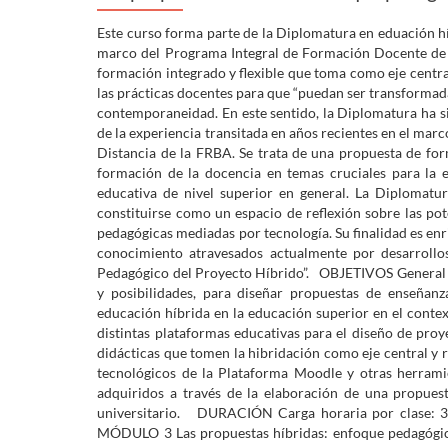
Este curso forma parte de la Diplomatura en eduación
marco del Programa Integral de Formación Docente de 
formación integrado y flexible que toma como eje centr
las prácticas docentes para que “puedan ser transformad
contemporaneidad. En este sentido, la Diplomatura ha si
de la experiencia transitada en años recientes en el mar
Distancia de la FRBA. Se trata de una propuesta de for
formación de la docencia en temas cruciales para la 
educativa de nivel superior en general. La Diplomatu
constituirse como un espacio de reflexión sobre las po
pedagógicas mediadas por tecnología. Su finalidad es enr
conocimiento atravesados actualmente por desarroll
Pedagógico del Proyecto Híbrido”. OBJETIVOS General 
y posibilidades, para diseñar propuestas de enseñanz
educación híbrida en la educación superior en el conte
distintas plataformas educativas para el diseño de proy
didácticas que tomen la hibridación como eje central y 
tecnológicos de la Plataforma Moodle y otras herramie
adquiridos a través de la elaboración de una propue
universitario. DURACIÓN Carga horaria por clase: 3 
MÓDULO 3 Las propuestas híbridas: enfoque pedagógico 