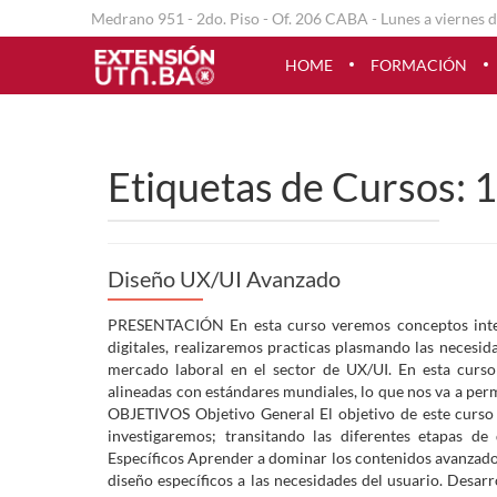
Medrano 951 - 2do. Piso - Of. 206 CABA - Lunes a viernes d
HOME
FORMACIÓN
Etiquetas de Cursos:
1
Diseño UX/UI Avanzado
PRESENTACIÓN En esta curso veremos conceptos inter
digitales, realizaremos practicas plasmando las necesid
mercado laboral en el sector de UX/UI. En esta curso
alineadas con estándares mundiales, lo que nos va a perm
OBJETIVOS Objetivo General El objetivo de este curso 
investigaremos; transitando las diferentes etapas de
Específicos Aprender a dominar los contenidos avanzados
diseño específicos a las necesidades del usuario. Des